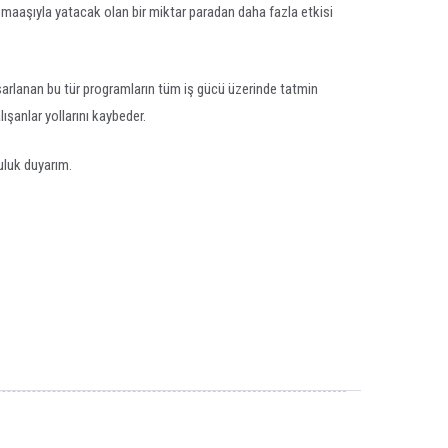
i maaşıyla yatacak olan bir miktar paradan daha fazla etkisi
asarlanan bu tür programların tüm iş gücü üzerinde tatmin
lışanlar yollarını kaybeder.
luluk duyarım.