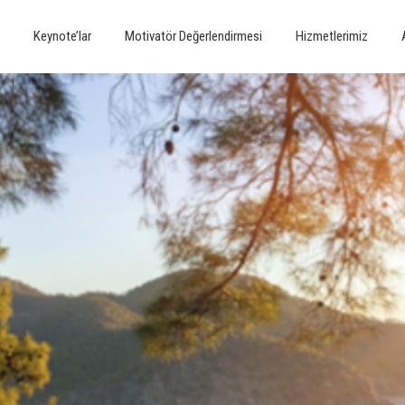
r
Keynote’lar
Motivatör Değerlendirmesi
Hizmetlerimiz