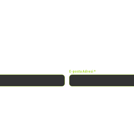
E-posta Adresi
*