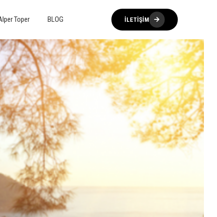
Alper Toper
BLOG
İLETIŞIM