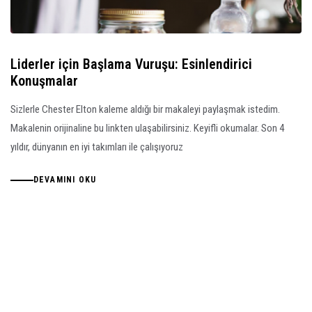
Liderler için Başlama Vuruşu: Esinlendirici
Konuşmalar
Sizlerle Chester Elton kaleme aldığı bir makaleyi paylaşmak istedim.
Makalenin orijinaline bu linkten ulaşabilirsiniz. Keyifli okumalar. Son 4
yıldır, dünyanın en iyi takımları ile çalışıyoruz
DEVAMINI OKU