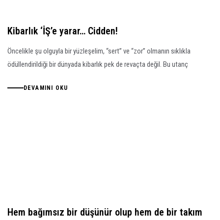
Kibarlık ‘İŞ’e yarar… Cidden!
Öncelikle şu olguyla bir yüzleşelim, “sert” ve “zor” olmanın sıklıkla
ödüllendirildiği bir dünyada kibarlık pek de revaçta değil. Bu utanç
DEVAMINI OKU
Hem bağımsız bir düşünür olup hem de bir takım